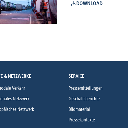
DOWNLOAD
E & NETZWERKE
SERVICE
modale Verkehr
Pressemitteilungen
ionales Netzwerk
Geschäftsberichte
opäisches Netzwerk
Bildmaterial
Pressekontakte