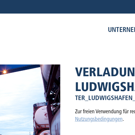
UNTERN
VERLADUN
LUDWIGSH
TER_LUDWIGSHAFEN_
Zur freien Verwendung für red
Nutzungsbedingungen
.