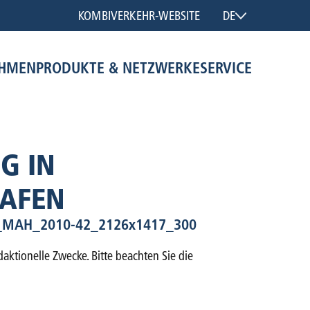
KOMBIVERKEHR-WEBSITE
DE
EHMEN
PRODUKTE & NETZWERKE
SERVICE
G IN
AFEN
MAH_2010-42_2126x1417_300
aktionelle Zwecke. Bitte beachten Sie die