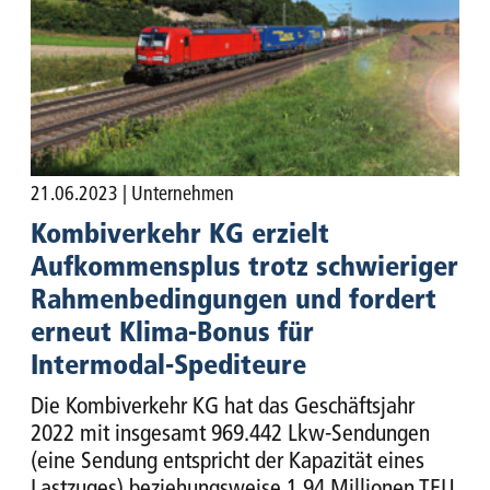
21.06.2023
| Unternehmen
Kombiverkehr KG erzielt
Aufkommensplus trotz schwieriger
Rahmenbedingungen und fordert
erneut Klima-Bonus für
Intermodal-Spediteure
Die Kombiverkehr KG hat das Geschäftsjahr
2022 mit insgesamt 969.442 Lkw-Sendungen
(eine Sendung entspricht der Kapazität eines
Lastzuges) beziehungsweise 1,94 Millionen TEU